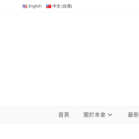
Skip
English
中文 (台灣)
to
content
首頁
關於本會
最