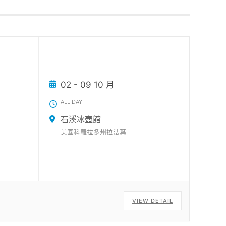
02 - 09 10 月
ALL DAY
石溪冰壺館
美國科羅拉多州拉法葉
VIEW DETAIL