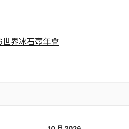
26世界冰石壺年會
10 月 2026