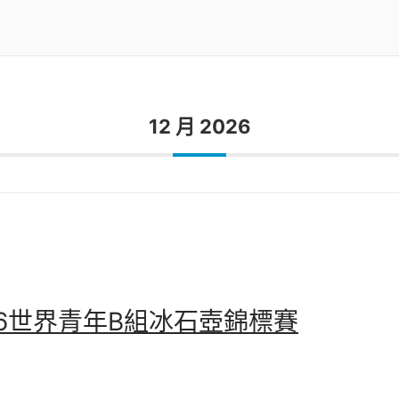
12 月 2026
26世界青年B組冰石壺錦標賽