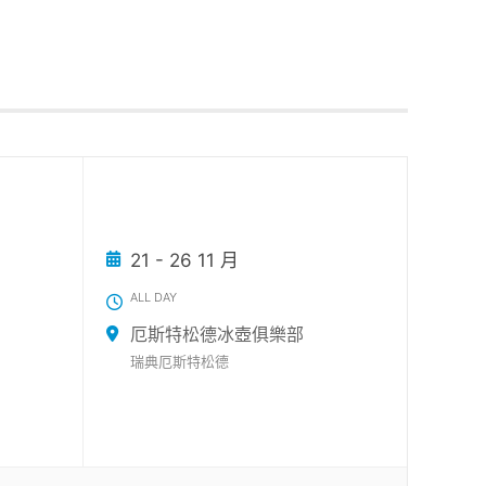
21 - 26 11 月
ALL DAY
厄斯特松德冰壺俱樂部
瑞典厄斯特松德