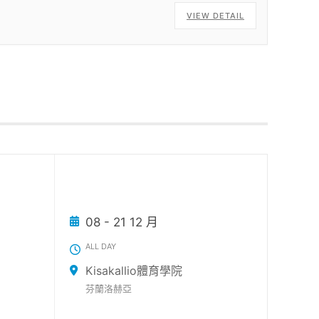
VIEW DETAIL
08 - 21 12 月
ALL DAY
Kisakallio體育學院
芬蘭洛赫亞