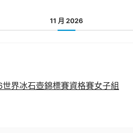
11 月 2026
26世界冰石壺錦標賽資格賽女子組