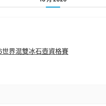
26世界混雙冰石壺資格賽