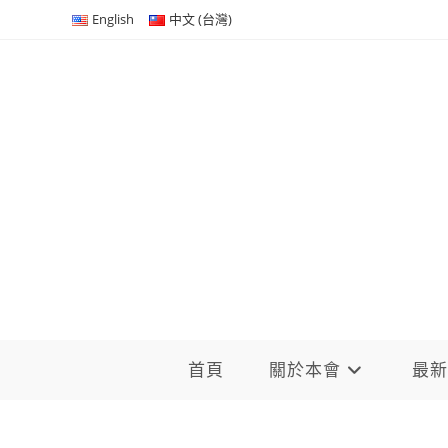
Skip
English
中文 (台灣)
to
content
首頁
關於本會
最