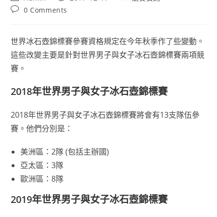
author:
published:
category:
Post
0 Comments
comments:
世界冰石壺錦標賽參賽資格規定在今年秋季作了些變動。
這些改變主要是針對世界男子與女子冰石壺錦標賽兩項競
賽。
2018年世界男子與女子冰石壺錦標賽
2018年世界男子與女子冰石壺錦標賽將會有13支隊伍參
賽。他們分別是：
美洲區：2隊 (包括主辦國)
亞太區：3隊
歐洲區：8隊
2019年世界男子與女子冰石壺錦標賽