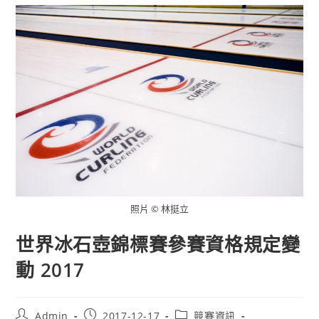
照片 © 林挺立
世界冰石壺錦標賽參賽資格規定變
動 2017
Post
Post
Post
Admin
2017-12-17
競賽資訊