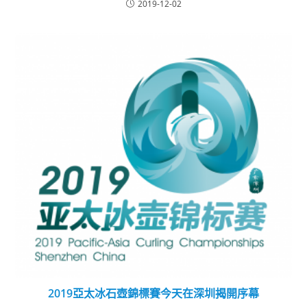
2019-12-02
2019亞太冰石壺錦標賽今天在深圳揭開序幕