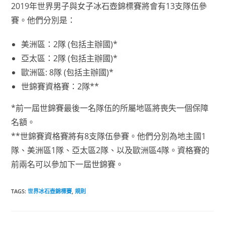
2019年世界男子與女子冰石壺錦標賽將會有13支隊伍參
賽。他們分別是：
美洲區：2隊 (包括主辦國)*
亞太區：2隊 (包括主辦國)*
歐洲區: 8隊 (包括主辦國)*
世錦賽資格賽：2隊**
*前一屆世錦賽最後一名隊伍的所屬地區將喪失一個保障
名額。
**世錦賽資格賽將有8支隊伍參賽。他們分別為地主國1
隊、美洲區1隊、亞太區2隊、以及歐洲區4隊。資格賽的
前兩名可以參加下一屆世錦賽。
TAGS
:
世界冰石壺錦標賽
,
規則