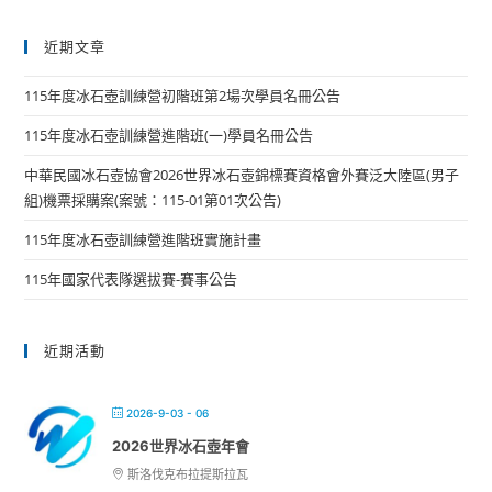
近期文章
115年度冰石壺訓練營初階班第2場次學員名冊公告
115年度冰石壺訓練營進階班(一)學員名冊公告
中華民國冰石壺協會2026世界冰石壺錦標賽資格會外賽泛大陸區(男子
組)機票採購案(案號：115-01第01次公告)
115年度冰石壺訓練營進階班實施計畫
115年國家代表隊選拔賽-賽事公告
近期活動
2026-9-03 - 06
2026世界冰石壺年會
斯洛伐克布拉提斯拉瓦