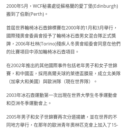
2000年5月，WCF秘書處從蘇格蘭的愛丁堡(Edinburgh)
搬到了伯斯(Perth)。
首屆世界輪椅冰石壺錦標賽在2000年的1月和3月舉行，
國際殘奧會委員會授予了輪椅冰石壺男女混合隊正式獎
牌，2006年杜林(Torino)殘疾人冬奧會組委會同意在他們
的比賽項目中添加輪椅冰石壺項目。
在2002年推出的其他國際事件包括老年男子和女子世錦
賽，和中國盃，採用高爾夫球的萊德盃膜是，成立北美隊
（加拿大和美國）與歐洲隊（現在世界隊）。
2003年冰石壺運動第一次出現在世界大學生冬季運動會
和亞洲冬季運動會上。
2005年男子和女子世錦賽再次分道揚鑣，並在世界的不
同地方舉行，在那年的歐洲青年奧林匹克會上加入了15-