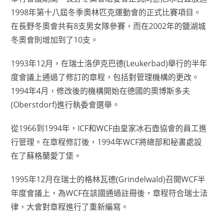
1998年第十八屆冬季奧林匹克運動會的正式比賽項目。
在長野冬奧會共有8支男女隊參賽，而在2002年的鹽湖城
冬奧會則增加到了10支。
1993年12月，在瑞士洛伊克巴德(Leukerbad)舉行的半年
度會議上通過了修訂的章程，包括對管理機構的更改。
1994年4月，修改後的機構開始在德國的奧博斯多夫
(Oberstdorf)進行執委會選舉。
從1966到1994年，ICF和WCF由皇家冰石壺協會的員工進
行管理。在章程修訂後，1994年WCF將總部和秘書處設
在了蘇格蘭愛丁堡。
1995年12月在瑞士的格林瓦德(Grindelwald)召開WCF半
年度會議上，為WCF在該國通過註冊後，章程符合瑞士法
律，大會對章程進行了重新編寫。