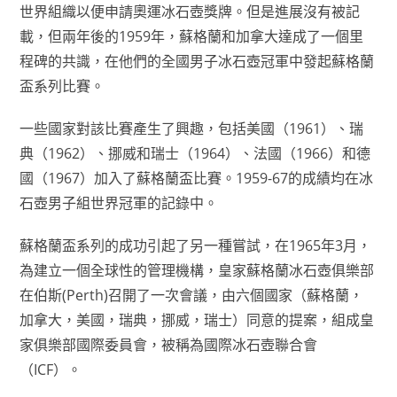
世界組織以便申請奧運冰石壺獎牌。但是進展沒有被記
載，但兩年後的1959年，蘇格蘭和加拿大達成了一個里
程碑的共識，在他們的全國男子冰石壺冠軍中發起蘇格蘭
盃系列比賽。
一些國家對該比賽產生了興趣，包括美國（1961）、瑞
典（1962）、挪威和瑞士（1964）、法國（1966）和德
國（1967）加入了蘇格蘭盃比賽。1959-67的成績均在冰
石壺男子組世界冠軍的記錄中。
蘇格蘭盃系列的成功引起了另一種嘗試，在1965年3月，
為建立一個全球性的管理機構，皇家蘇格蘭冰石壺俱樂部
在伯斯(Perth)召開了一次會議，由六個國家（蘇格蘭，
加拿大，美國，瑞典，挪威，瑞士）同意的提案，組成皇
家俱樂部國際委員會，被稱為國際冰石壺聯合會
（ICF）。