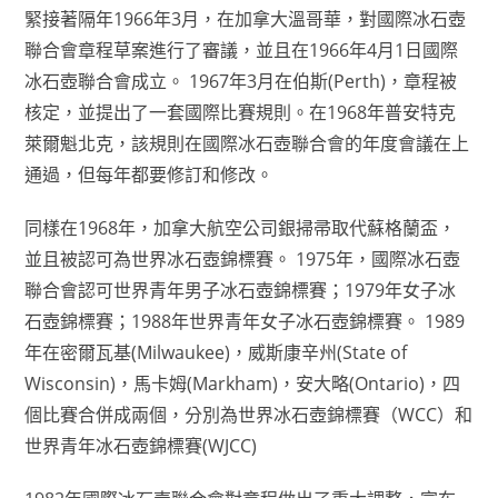
緊接著隔年1966年3月，在加拿大溫哥華，對國際冰石壺
聯合會章程草案進行了審議，並且在1966年4月1日國際
冰石壺聯合會成立。 1967年3月在伯斯(Perth)，章程被
核定，並提出了一套國際比賽規則。在1968年普安特克
萊爾魁北克，該規則在國際冰石壺聯合會的年度會議在上
通過，但每年都要修訂和修改。
同樣在1968年，加拿大航空公司銀掃帚取代蘇格蘭盃，
並且被認可為世界冰石壺錦標賽。 1975年，國際冰石壺
聯合會認可世界青年男子冰石壺錦標賽；1979年女子冰
石壺錦標賽；1988年世界青年女子冰石壺錦標賽。 1989
年在密爾瓦基(Milwaukee)，威斯康辛州(State of
Wisconsin)，馬卡姆(Markham)，安大略(Ontario)，四
個比賽合併成兩個，分別為世界冰石壺錦標賽（WCC）和
世界青年冰石壺錦標賽(WJCC)