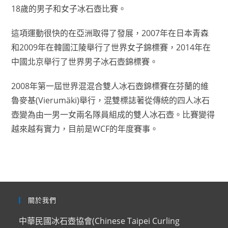
18歲的男子和女子冰石壺比賽。
這項運動很快的在亞洲取得了發展，2007年在日本青森
和2009年在韓國江陵舉行了世界女子錦標賽，2014年在
中國北京舉行了世界男子冰石壺錦標賽。
2008年第一屆世界混混合雙人冰石壺錦標賽在芬蘭的維
魯麥基(Vierumäki)舉行，混雙標誌著從傳統的四人冰石
壺變為由一男一女兩名隊員組成的雙人冰石壺。比賽變得
越來越有實力，目前是WCF的年度賽事。
關於我們
中華民國冰石壺協會(Chinese Taipei Curling