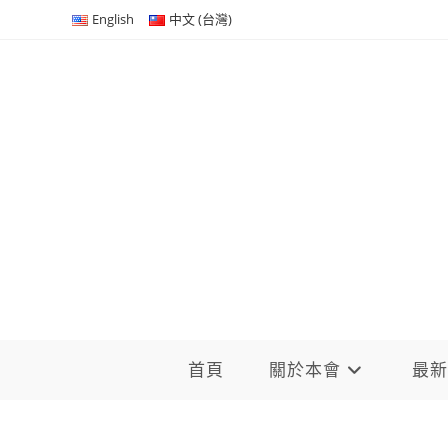
Skip
English
中文 (台灣)
to
content
首頁
關於本會
最