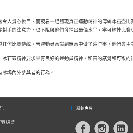
壺令人賞心悅目，而觀看一場體現真正運動精神的傳統冰石壺比
移對手的注意力，也不阻礙他們發揮出最佳水平，寧可輸掉比賽
重任何比賽傳統。若運動員意識到無意中做了這些事，他們會主
，冰石壺精神要求具有良好的運動員精神，和善的感覺和可敬的
有冰場內外參與者的行為。
訊
粉絲專頁
石壺總會