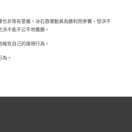
SEARCH
賽也非常有意義。冰石壺運動員為勝利而參賽，但決不
也決不能不公平地獲勝。
動報告自己的違規行為。
行為。