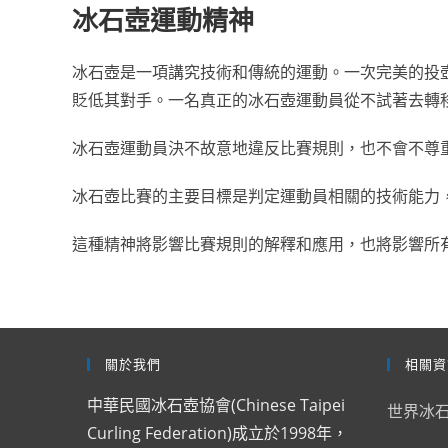
冰石壺運動精神
冰石壺是一項講究技術和傳統的運動。一次完美的投
貶低其對手。一名真正的冰石壺運動員從不試著去轉
冰石壺運動員決不故意地違反比賽規則，也不會不尊
冰石壺比賽的主要目標是判定運動員相關的技術能力
這種精神將影響比賽規則的解釋和應用，也將影響所
關於我們
相關資
中華民國冰石壺協會(Chinese Taipei
世界冰
Curling Federation)成立於1998年，