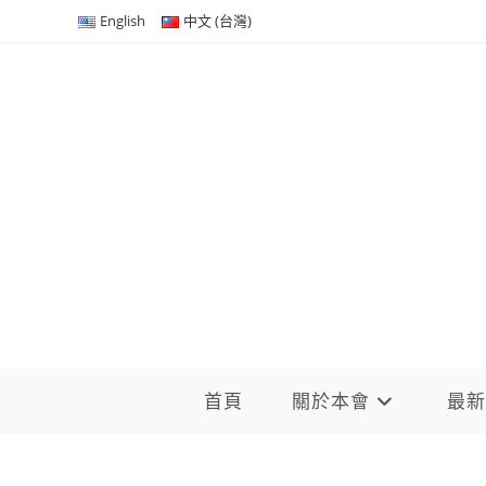
Skip
English
中文 (台灣)
to
content
首頁
關於本會
最