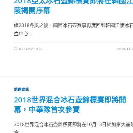
2018亞太冰石壺錦標賽即將在韓國
陵揭開序幕
繼2018冬奧之後，國際冰石壺賽事再度回到韓國江陵冰
壺中心...
0 COMMENTS
2018-11-
競賽資訊
2018世界混合冰石壺錦標賽即將開
幕，中華隊首次參賽
2018世界混合冰石壺錦標賽即將在10月13日於加拿大基
拿...