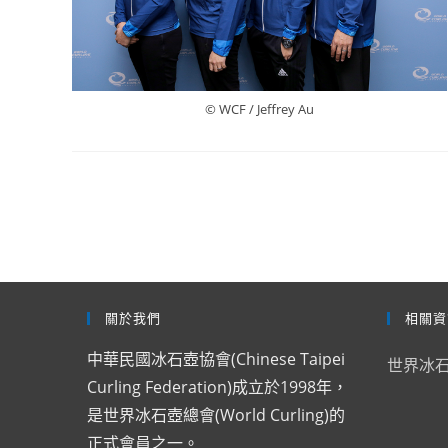
© WCF / Jeffrey Au
關於我們
相關資
中華民國冰石壺協會(Chinese Taipei
世界冰
Curling Federation)成立於1998年，
是世界冰石壺總會(World Curling)的
正式會員之一。