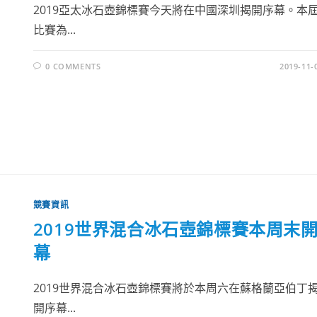
2019亞太冰石壺錦標賽今天將在中國深圳揭開序幕。本
比賽為...
0 COMMENTS
2019-11-
競賽資訊
2019世界混合冰石壺錦標賽本周末
幕
2019世界混合冰石壺錦標賽將於本周六在蘇格蘭亞伯丁
開序幕...