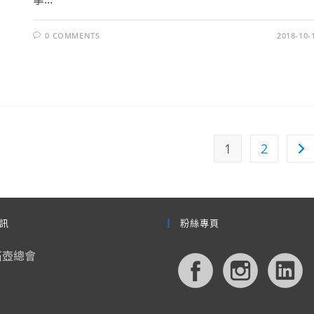
0 COMMENTS
2018-10-
1
2
Go 
訊
粉絲專頁
石壺總會