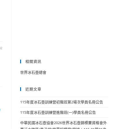
02
相關資訊
世界冰石壺總會
近期文章
115年度冰石壺訓練營初階班第2場次學員名冊公告
揭
115年度冰石壺訓練營進階班(一)學員名冊公告
中華民國冰石壺協會2026世界冰石壺錦標賽資格會外