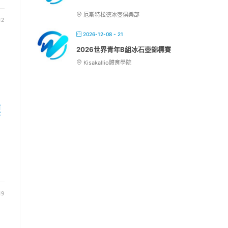
厄斯特松德冰壺俱樂部
12
2026-12-08 - 21
2026世界青年B組冰石壺錦標賽
Kisakallio體育學院
標
19