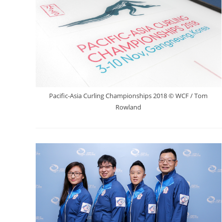
Pacific-Asia Curling Championships 2018 © WCF / Tom
Rowland