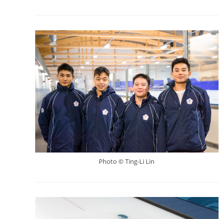
Photo © Ting-Li Lin