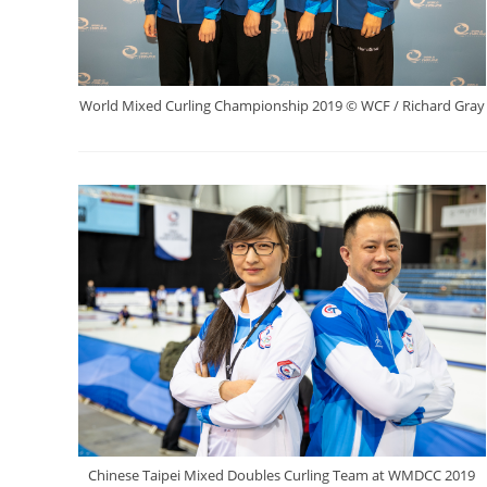
World Mixed Curling Championship 2019 © WCF / Richard Gray
Chinese Taipei Mixed Doubles Curling Team at WMDCC 2019