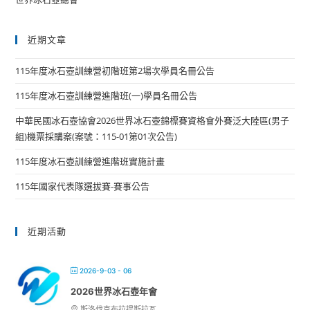
近期文章
115年度冰石壺訓練營初階班第2場次學員名冊公告
115年度冰石壺訓練營進階班(一)學員名冊公告
中華民國冰石壺協會2026世界冰石壺錦標賽資格會外賽泛大陸區(男子
組)機票採購案(案號：115-01第01次公告)
115年度冰石壺訓練營進階班實施計畫
115年國家代表隊選拔賽-賽事公告
近期活動
2026-9-03 - 06
2026世界冰石壺年會
斯洛伐克布拉提斯拉瓦