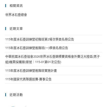
相關資訊
世界冰石壺總會
近期文章
115年度冰石壺訓練營初階班第2場次學員名冊公告
115年度冰石壺訓練營進階班(一)學員名冊公告
中華民國冰石壺協會2026世界冰石壺錦標賽資格會外賽泛大陸區(男子
組)機票採購案(案號：115-01第01次公告)
115年度冰石壺訓練營進階班實施計畫
115年國家代表隊選拔賽-賽事公告
近期活動