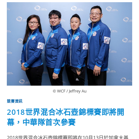
© WCF / Jeffrey Au
競賽資訊
2018世界混合冰石壺錦標賽即將開
幕，中華隊首次參賽
2018世界混合冰石壺錦標賽即將在10月13日於加拿大基