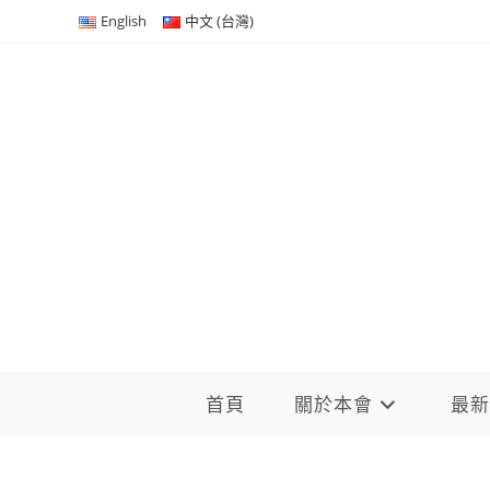
Skip
English
中文 (台灣)
to
content
首頁
關於本會
最