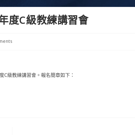
9年度C級教練講習會
ments
:
9年度C級教練講習會。報名簡章如下：