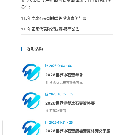
賽泛大陸區(男子組)機票採購案(案號：115-01第01次
公告)
115年度冰石壺訓練營進階班實施計畫
115年國家代表隊選拔賽-賽事公告
近期活動
2026-9-03 - 06
2026世界冰石壺年會
斯洛伐克布拉提斯拉瓦
2026-10-02 - 09
2026世界混雙冰石壺資格賽
石溪冰壺館
2026-11-21 - 26
2026世界冰石壺錦標賽資格賽女子組