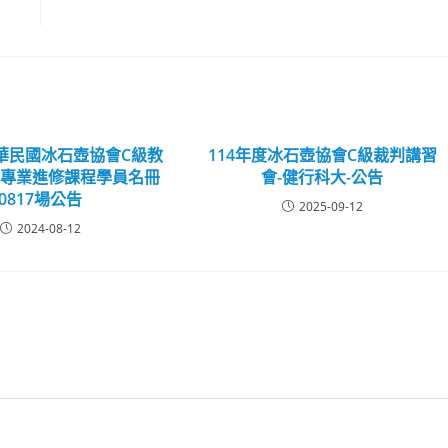
中華民國冰石壺協會C級教
114年度冰石壺協會C級裁判講習
暨專業進修課程學員名冊
會-健行科大-公告
0817場公告
2025-09-12
2024-08-12