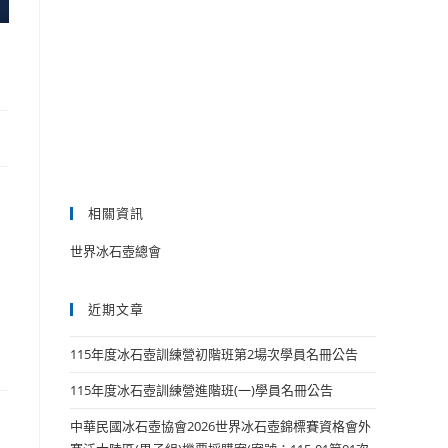
相關資訊
世界冰石壺總會
近期文章
115年度冰石壺訓練營初階班第2場次學員名冊公告
115年度冰石壺訓練營進階班(一)學員名冊公告
中華民國冰石壺協會2026世界冰石壺錦標賽資格會外