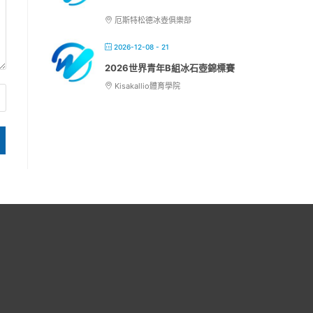
厄斯特松德冰壺俱樂部
2026-12-08 - 21
2026世界青年B組冰石壺錦標賽
Kisakallio體育學院