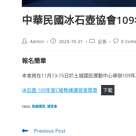
中華民國冰石壺協會10
Post
Post
Post
Post
Admin
2020-10-21
公告
0 Com
author:
published:
category:
comments
報名簡章
本會將在11月13-15日於土城國民運動中心舉辦10
冰石壺 109年度C級教練講習會簡章
下載
TAGS
:
教練講習
,
講習會
Read
Previous Post