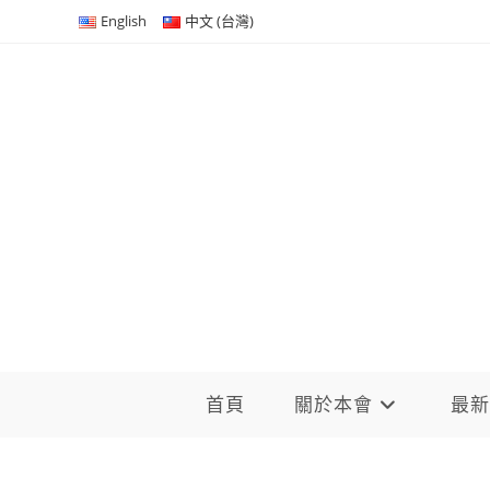
Skip
English
中文 (台灣)
to
content
首頁
關於本會
最