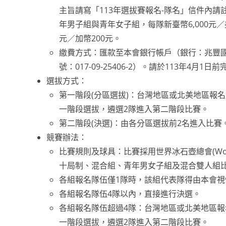
主旨請寫「113年選拔賽報名-隊名」信件內
年男子組與青年女子組，每隊新臺幣6,000元／美
元／加幣200元。
繳費方式：匯款至本會銀行帳戶（銀行：兆豐
號：017-09-25406-2）。請於113年4月1日
選拔方式：
第一階段(分區選拔)：台灣地區或北美地區報
一階段選拔，遴選2隊進入第二階段比賽。
第二階段(決選)：由各分區選拔前2名進入比賽
競賽辦法：
比賽規則及球具：比賽採用世界冰石壺總會(Worl
十局制、混合組、青年男女子組及混合雙人組
各組報名隊伍僅1隊時，該組代表隊得由本會視
各組報名隊伍4隊以內，直接進行決選。
各組報名隊伍超過4隊：台灣地區或北美地區報
一階段選拔，遴選2隊進入第二階段比賽。