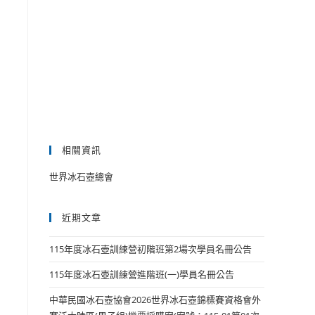
相關資訊
世界冰石壺總會
近期文章
115年度冰石壺訓練營初階班第2場次學員名冊公告
115年度冰石壺訓練營進階班(一)學員名冊公告
中華民國冰石壺協會2026世界冰石壺錦標賽資格會外