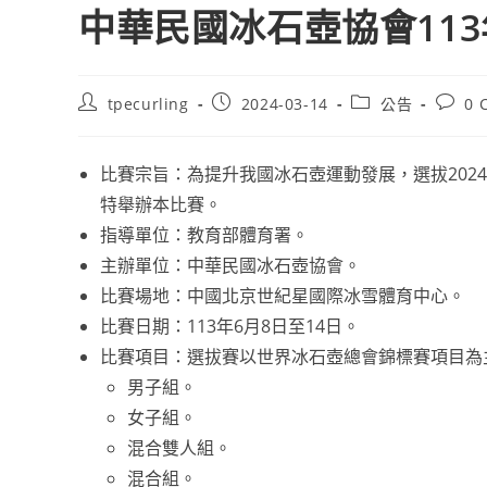
中華民國冰石壺協會11
Post
Post
Post
Post
tpecurling
2024-03-14
公告
0 
author:
published:
category:
comme
比賽宗旨：為提升我國冰石壺運動發展，選拔2024
特舉辦本比賽。
指導單位：教育部體育署。
主辦單位：中華民國冰石壺協會。
比賽場地：中國北京世紀星國際冰雪體育中心。
比賽日期：113年6月8日至14日。
比賽項目：選拔賽以世界冰石壺總會錦標賽項目為
男子組。
女子組。
混合雙人組。
混合組。