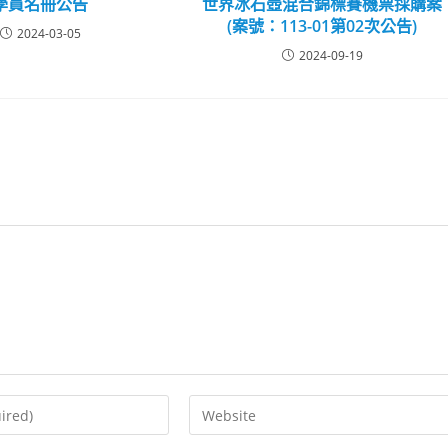
學員名冊公告
世界冰石壺混合錦標賽機票採購案
(案號：113-01第02次公告)
2024-03-05
2024-09-19
Enter
your