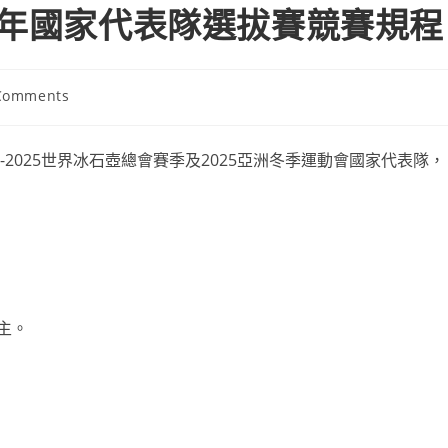
3年國家代表隊選拔賽競賽規程
Comments
nts:
-2025世界冰石壺總會賽季及2025亞洲冬季運動會國家代表隊，
主。