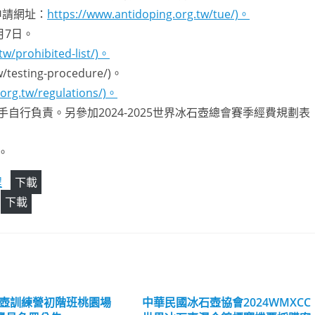
申請網址：
https://www.antidoping.org.tw/tue/)。
月7日。
tw/prohibited-list/)。
testing-procedure/)。
.org.tw/regulations/)。
行負責。另參加2024-2025世界冰石壺總會賽季經費規劃表
。
程
下載
下載
石壺訓練營初階班桃園場
中華民國冰石壺協會2024WMXCC