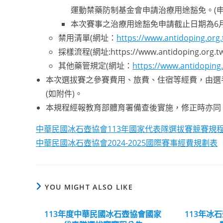
運動禁藥防制基金會申請治療用途豁免。(
本次賽事之治療用途豁免申請截止日期為6
禁用清單(網址：
https://www.antidoping.org.
採樣流程(網址:https://www.antidoping.org.tw/
其他藥管規定(網址：
https://www.antidoping
本次選拔賽之參賽費用、旅費、住宿等經費，由選手自
(如附件)。
本規程經報教育部體育署備查後實施，修正時亦同
中華民國冰石壺協會113年國家代表隊選拔賽競賽規
中華民國冰石壺協會2024-2025國際賽事經費規劃表
YOU MIGHT ALSO LIKE
113年度中華民國冰石壺協會國家
113年冰