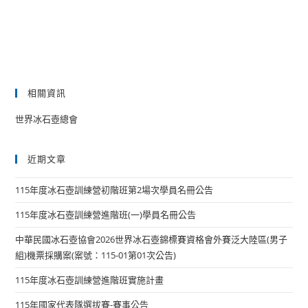
相關資訊
世界冰石壺總會
近期文章
115年度冰石壺訓練營初階班第2場次學員名冊公告
115年度冰石壺訓練營進階班(一)學員名冊公告
中華民國冰石壺協會2026世界冰石壺錦標賽資格會外賽泛大陸區(男子
組)機票採購案(案號：115-01第01次公告)
115年度冰石壺訓練營進階班實施計畫
115年國家代表隊選拔賽-賽事公告