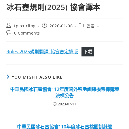
冰石壺規則(2025) 協會譯本
Post
Post
Post
tpecurling
2026-01-06
公告
author:
published:
category:
Post
0 Comments
comments:
Rules-2025規則翻譯_協會審定排版
下載
YOU MIGHT ALSO LIKE
中華民國冰石壺協會112年度國外移地訓練機票採購案
決標公告
2023-07-17
中華民國冰石壺協會110年度冰石壺桃園訓練營