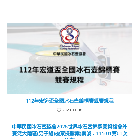
112年宏道盃全國冰石壺錦標賽競賽規程
2023-11-08
中華民國冰石壺協會2026世界冰石壺錦標賽資格會外
賽泛大陸區(男子組)機票採購案(案號：115-01第01次