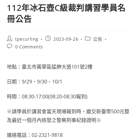
112年冰石壺C級裁判講習學員名
冊公告
Post
Post
Post
tpecurling
2023-09-26
公告
author:
published:
category:
Post
0 Comments
comments:
地點：臺北市萬華區艋舺大道101號2樓
日期：9/29、9/30、10/1
時間：08:30-17:00(08:20-08:30報到)
※請學員於講習會當天現場報到時，繳交新臺幣500元整
及最近一個月內核發之警察刑事紀錄證明※
連絡電話：02-2321-9818