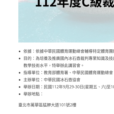
依據：依據中華民國體育運動總會輔導特定體育團
目的：為培養及推廣國內冰石壺裁判專業知識及技
教學技術水平，特舉辦此講習會。
指導單位：教育部體育署、中華民國體育運動總會
主辦單位：中華民國冰石壺協會
舉辦日期：民國112年9月29-30日(星期五、六)至
舉辦地點：
臺北市萬華區艋舺大道101號2樓