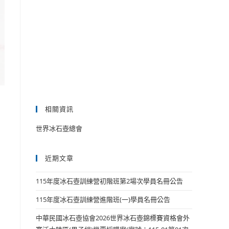
相關資訊
世界冰石壺總會
近期文章
115年度冰石壺訓練營初階班第2場次學員名冊公告
115年度冰石壺訓練營進階班(一)學員名冊公告
中華民國冰石壺協會2026世界冰石壺錦標賽資格會外