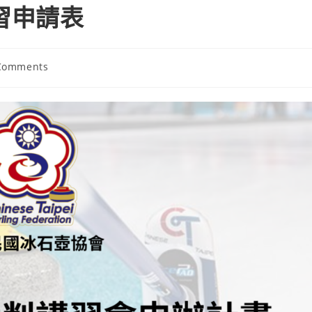
習申請表
Comments
nts: