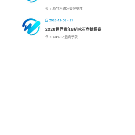
厄斯特松德冰壺俱樂部
2026-12-08 - 21
2026世界青年B組冰石壺錦標賽
Kisakallio體育學院
。