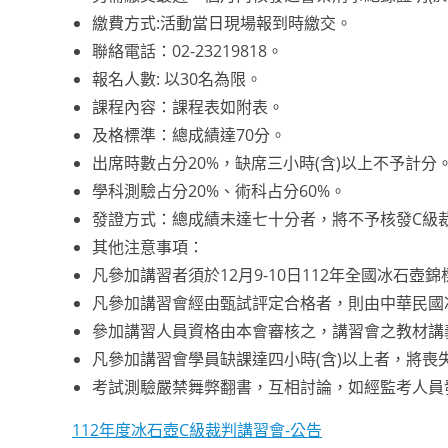
繳費方式:活動當日現場報到時繳交。
聯絡電話：02-23219818。
報名人數: 以30名為限。
課程內容：課程表如附表。
及格標準：總成績達70分。
出席時數占分20%，缺席三小時(含)以上不予計分
學科測驗占分20%、術科占分60%。
發證方式：總成績未達七十分者，將不予核發C級
其他注意事項：
凡參加講習者須於12月9-10日112年全國冰石
凡參加講習會經由甄試評定合格者，則由中華民國
參加講習人員資格由本會審核之，講習會之教材講
凡參加講習會學員缺課達四小時(含)以上者，將喪
考試測驗嚴禁舞弊翻書，互相討論，如經監考人員
112年度冰石壺C級裁判講習會-公告