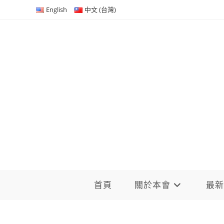
Skip
English
中文 (台灣)
to
content
首頁
關於本會
最