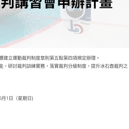
體建立運動裁判制度章則第五點第四項規定辦理。
能，研討裁判訓練實務，落實裁判分級制度，提升冰石壺裁判之
10月1日（星期日)