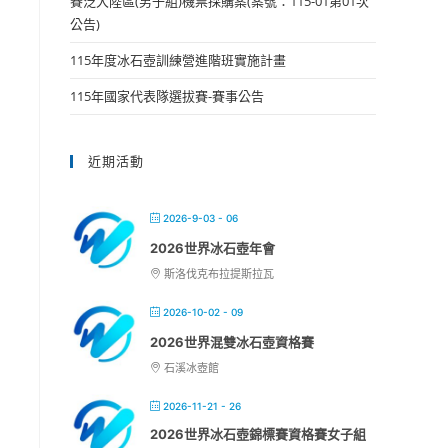
賽泛大陸區(男子組)機票採購案(案號：115-01第01次
公告)
115年度冰石壺訓練營進階班實施計畫
115年國家代表隊選拔賽-賽事公告
近期活動
2026-9-03 - 06
2026世界冰石壺年會
斯洛伐克布拉提斯拉瓦
2026-10-02 - 09
2026世界混雙冰石壺資格賽
石溪冰壺館
2026-11-21 - 26
2026世界冰石壺錦標賽資格賽女子組