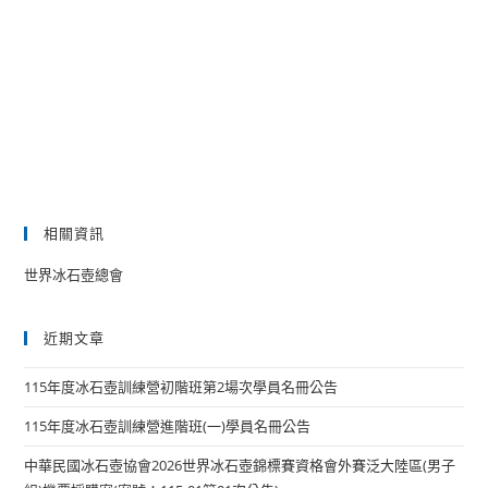
相關資訊
世界冰石壺總會
近期文章
115年度冰石壺訓練營初階班第2場次學員名冊公告
115年度冰石壺訓練營進階班(一)學員名冊公告
中華民國冰石壺協會2026世界冰石壺錦標賽資格會外賽泛大陸區(男子