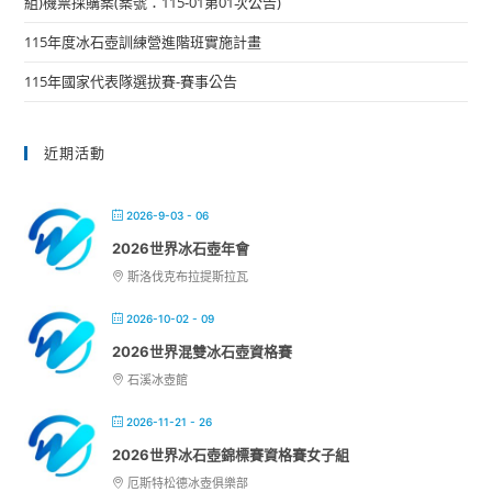
組)機票採購案(案號：115-01第01次公告)
115年度冰石壺訓練營進階班實施計畫
115年國家代表隊選拔賽-賽事公告
近期活動
2026-9-03 - 06
2026世界冰石壺年會
斯洛伐克布拉提斯拉瓦
2026-10-02 - 09
2026世界混雙冰石壺資格賽
石溪冰壺館
2026-11-21 - 26
2026世界冰石壺錦標賽資格賽女子組
厄斯特松德冰壺俱樂部