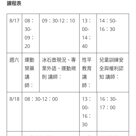
課程表
8/17
08：
09：30-12：10
13：
14：50-
30-
00-
16：30
09：
14：
20
40
週六
運動
冰石壺現況、專
性平
兒童訓練安
禁藥
業外語、運動規
教育
全與權利認
講
則 講師：
講
知 講師：
師：
師：
8/18
08：30-12：00
13：
16：30-
00-
17：00
16：
30