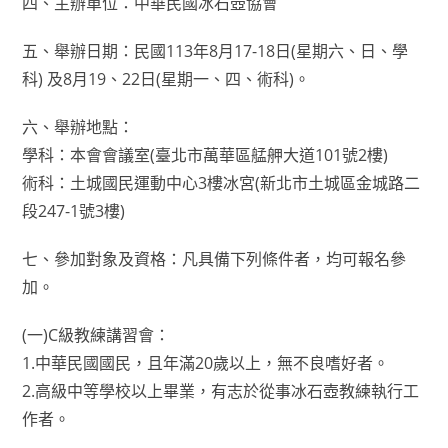
四、主辦單位：中華民國冰石壺協會
五、舉辦日期：民國113年8月17-18日(星期六、日、學
科) 及8月19、22日(星期一、四、術科)。
六、舉辦地點：
學科：本會會議室(臺北市萬華區艋舺大道101號2樓)
術科：土城國民運動中心3樓冰宮(新北市土城區金城路二
段247-1號3樓)
七、參加對象及資格：凡具備下列條件者，均可報名參
加。
(一)C級教練講習會：
1.中華民國國民，且年滿20歲以上，無不良嗜好者。
2.高級中等學校以上畢業，有志於從事冰石壺教練執行工
作者。