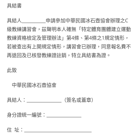
具結書
具結人___________申請參加中華民國冰石壺協會辦理之C
級教練講習會，茲聲明本人確無「特定體育團體建立運動
教練資格檢定及管理辦法」第4條、第4條之1規定情形，
若被查出有上開規定情形，講習會已辦理，同意報名費不
再退回及已核發教練證註銷，特立具結書為證。
此致
中華民國冰石壺協會
具結人：________________（簽名或蓋章）
身分證統一編號：________________
住 址：_______________________________