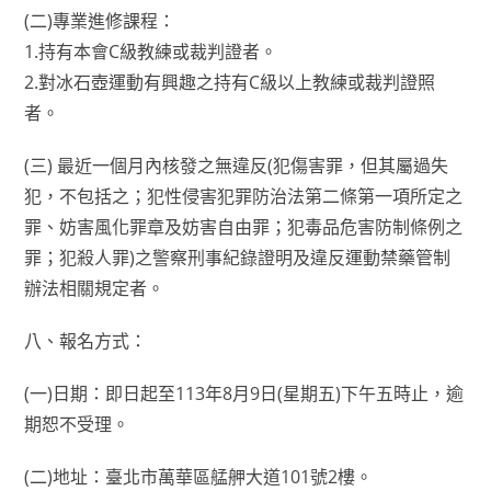
(二)專業進修課程：
1.持有本會C級教練或裁判證者。
2.對冰石壺運動有興趣之持有C級以上教練或裁判證照
者。
(三) 最近一個月內核發之無違反(犯傷害罪，但其屬過失
犯，不包括之；犯性侵害犯罪防治法第二條第一項所定之
罪、妨害風化罪章及妨害自由罪；犯毒品危害防制條例之
罪；犯殺人罪)之警察刑事紀錄證明及違反運動禁藥管制
辦法相關規定者。
八、報名方式：
(一)日期：即日起至113年8月9日(星期五)下午五時止，逾
期恕不受理。
(二)地址：臺北市萬華區艋舺大道101號2樓。