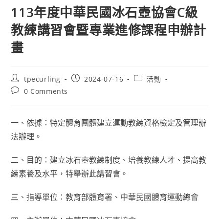
113年度中華民國冰石壺協會C級
教練講習會暨專業進修課程申辦計
畫
Post
Post
Post
tpecurling
2024-07-16
活動
author:
published:
category:
Post
0 Comments
comments:
一、依據：特定體育團體建立運動教練資格檢定及管理辦
法辦理。
二、目的：建立冰石壺教練制度、培養教練人才、提高教
練素養及水平，特舉辦此講習會。
三、指導單位：教育部體育署、中華民國體育運動總會