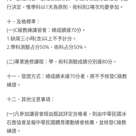
行決定，惟學科以1天為原則、術科則2場次均要參加。
十、及格標準：
(一)C級教練講習會：總成績達70分。
1.缺席三小時(含)以上不予計分。
2.學科測驗占分50%、術科占分50%。
(二)專業進修課程：學、術科測驗成績分別達80分。
十一、發證方式：總成績未達70分者，將不予核發C級教
練證。
十二、其他注意事項：
(一)凡參加講習會經由甄試評定合格者，則由中華民國冰
石壺協會呈報中華民國體育運動總會核備，並核發C級教
練證。