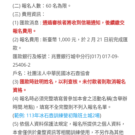
(二) 報名人數：60 名為限。
(三) 費用資訊：
(1) 匯款消息 :
通過審核者將收到信箱通知，後續繳交
報名費用。
(2) 報名費用 : 新臺幣 1,000 元，於 2 月 21 日前完成匯
款。
匯款銀行及帳號：兆豐銀行城中分行(017) 017-09-
25406-2
戶名：社團法人中華民國冰石壺協會
(3)
匯款時註明姓名，以利查核。未付款者則取消報名
資格。
(4) 報名時必須完整填寫曾參加本會之活動名稱(含舉辦
時間.地點)，填寫不全完整則不列入報名名單。
(
範例: 113年冰石壺訓練營初階班土城2場
)
(5) 依個人資料保護法規定，報名所提供之個人資料，
本會僅供於彙整資訊等相關訓練使用，不另作為其他