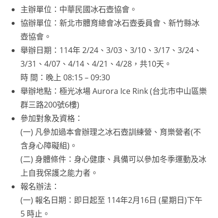
主辦單位：中華民國冰石壺協會。
協辦單位：新北市體育總會冰石壺委員會、新竹縣冰
壺協會。
舉辦日期：114年 2/24、3/03、3/10、3/17、3/24、
3/31、4/07、4/14、4/21、4/28，共10天。
時 間：晚上 08:15 – 09:30
舉辦地點：極光冰場 Aurora Ice Rink (台北市中山區樂
群三路200號6樓)
參加對象及資格：
(一) 凡參加過本會辦理之冰石壺訓練營、育樂營者(不
含身心障礙組)。
(二) 身體條件：身心健康、具備可以參加冬季運動及冰
上自我保護之能力者。
報名辦法：
(一) 報名日期：即日起至 114年2月16日 (星期日)下午
5 時止。