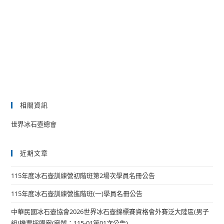
相關資訊
世界冰石壺總會
近期文章
115年度冰石壺訓練營初階班第2場次學員名冊公告
115年度冰石壺訓練營進階班(一)學員名冊公告
中華民國冰石壺協會2026世界冰石壺錦標賽資格會外賽泛大陸區(男子
組)機票採購案(案號：115-01第01次公告)