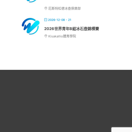
厄斯特松德冰壺俱樂部
2026-12-08 - 21
2026世界青年B組冰石壺錦標賽
Kisakallio體育學院