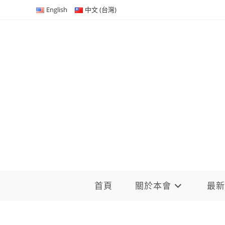
Skip
English
中文 (台灣)
to
content
首頁
關於本會
最