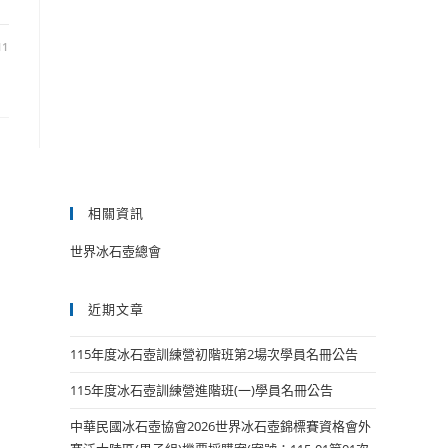
11
相關資訊
世界冰石壺總會
近期文章
115年度冰石壺訓練營初階班第2場次學員名冊公告
115年度冰石壺訓練營進階班(一)學員名冊公告
中華民國冰石壺協會2026世界冰石壺錦標賽資格會外