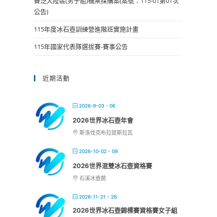
賽泛大陸區(男子組)機票採購案(案號：115-01第01次
公告)
115年度冰石壺訓練營進階班實施計畫
115年國家代表隊選拔賽-賽事公告
近期活動
2026-9-03 - 06
2026世界冰石壺年會
斯洛伐克布拉提斯拉瓦
2026-10-02 - 09
2026世界混雙冰石壺資格賽
石溪冰壺館
2026-11-21 - 26
2026世界冰石壺錦標賽資格賽女子組