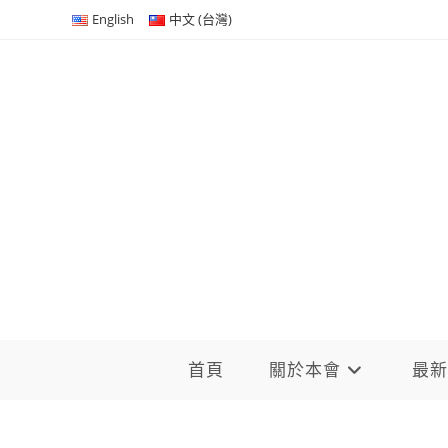
Skip
English
中文 (台灣)
to
content
首頁
關於本會
最