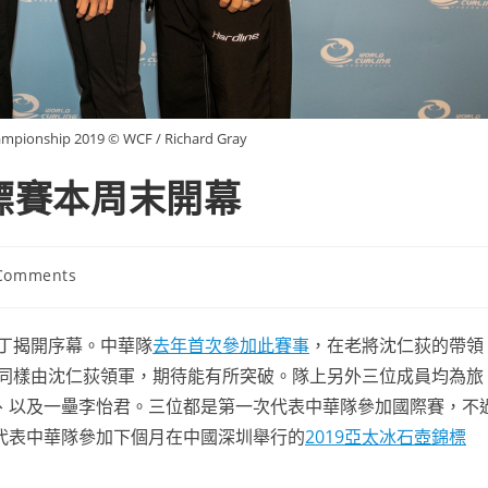
ampionship 2019 © WCF / Richard Gray
錦標賽本周末開幕
Comments
nts:
伯丁揭開序幕。中華隊
去年首次參加此賽事
，在老將沈仁荻的帶領
隊同樣由沈仁荻領軍，期待能有所突破。隊上另外三位成員均為旅
、以及一壘李怡君。三位都是第一次代表中華隊參加國際賽，不
代表中華隊參加下個月在中國深圳舉行的
2019亞太冰石壺錦標