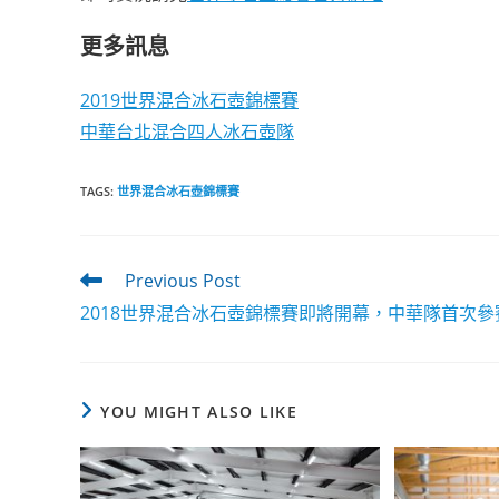
更多訊息
2019世界混合冰石壺錦標賽
中華台北混合四人冰石壺隊
TAGS
:
世界混合冰石壺錦標賽
Read
Previous Post
more
2018世界混合冰石壺錦標賽即將開幕，中華隊首次參
articles
YOU MIGHT ALSO LIKE