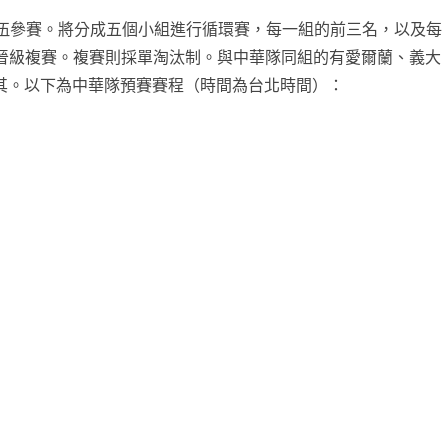
隊伍參賽。將分成五個小組進行循環賽，每一組的前三名，以及每
以晉級複賽。複賽則採單淘汰制。與中華隊同組的有愛爾蘭、義大
其。以下為中華隊預賽賽程（時間為台北時間）：