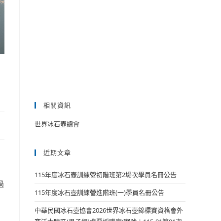
相關資訊
世界冰石壺總會
近期文章
115年度冰石壺訓練營初階班第2場次學員名冊公告
過
115年度冰石壺訓練營進階班(一)學員名冊公告
中華民國冰石壺協會2026世界冰石壺錦標賽資格會外