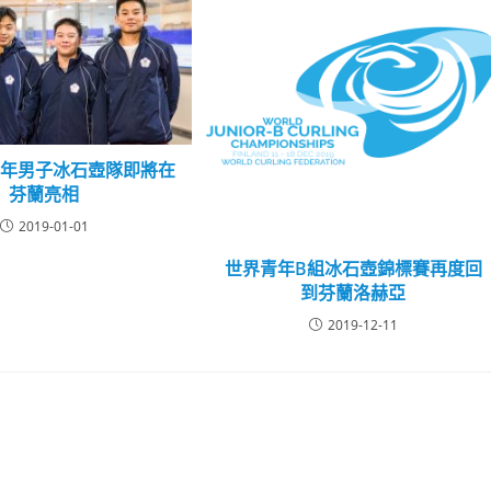
青年男子冰石壺隊即將在
芬蘭亮相
2019-01-01
世界青年B組冰石壺錦標賽再度回
到芬蘭洛赫亞
2019-12-11