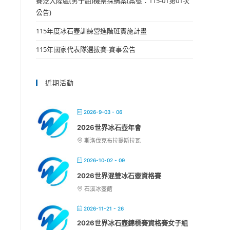
賽泛大陸區(男子組)機票採購案(案號：115-01第01次
公告)
115年度冰石壺訓練營進階班實施計畫
115年國家代表隊選拔賽-賽事公告
近期活動
2026-9-03 - 06
2026世界冰石壺年會
斯洛伐克布拉提斯拉瓦
2026-10-02 - 09
2026世界混雙冰石壺資格賽
石溪冰壺館
2026-11-21 - 26
2026世界冰石壺錦標賽資格賽女子組