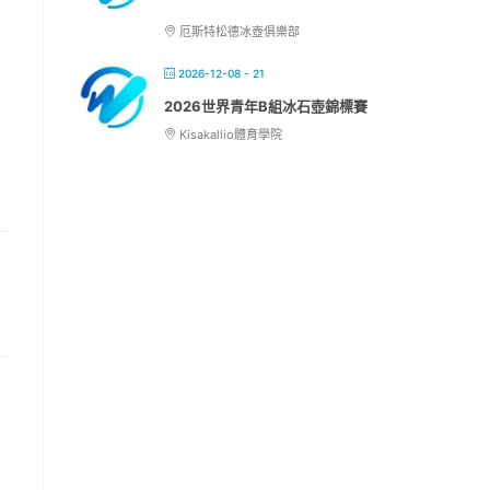
厄斯特松德冰壺俱樂部
2026-12-08 - 21
2026世界青年B組冰石壺錦標賽
Kisakallio體育學院