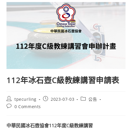
112年冰石壺C級教練講習申請表
Post
Post
Post
tpecurling
2023-07-03
公告
author:
published:
category:
Post
0 Comments
comments:
中華民國冰石壺
協會112年度C級教練講習