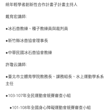
統年輕學者創新性合作計畫子計畫主持人
戴育宏講師:
●冰石壺教練、種子教練員與裁判員
●新竹縣冰壺協會理事長
●中華民國冰石壺協會教練
許瓊云講師:
●臺北市立體育學院教務長、課務組長、水上運動學系系
主任
●103-107年全民運動會競賽審查小組
●101-108年全國身心障礙運動會競賽審查小組