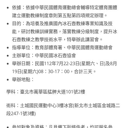
依據：依據中華民國體育運動總會輔導特定體育團體
建立運動教練制度章則第五點第四項規定辦理。
目的：為培養及推廣國內冰石壺教練專業知識及技
能，研討教練訓練實務，落實教練分級制度，提升冰
石壺教練之教學技術水平，特舉辦此講習會。
指導單位：教育部體育署、中華民國體育運動總會
主辦單位：中華民國冰石壺協會
舉辦日期：民國112年7月22-23日(星期六、日)及8月
19日(星期六)08：30-17：00，合計三天。
舉辦地點：
學科：臺北市萬華區艋舺大道101號2樓
術科：土城國民運動中心3樓冰宮(新北市土城區金城路二
段247-1號3樓)
參加對象及資格：凡具備下列條件者，均可報名參