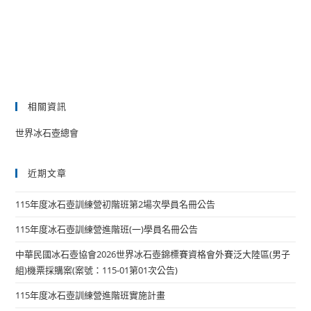
相關資訊
世界冰石壺總會
近期文章
115年度冰石壺訓練營初階班第2場次學員名冊公告
115年度冰石壺訓練營進階班(一)學員名冊公告
中華民國冰石壺協會2026世界冰石壺錦標賽資格會外賽泛大陸區(男子
組)機票採購案(案號：115-01第01次公告)
115年度冰石壺訓練營進階班實施計畫