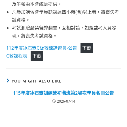
及午餐由本會統籌提供。
凡參加講習會學員缺課達四小時(含)以上者，將喪失考
試資格。
考試測驗嚴禁舞弊翻書，互相討論，如經監考人員發
現，將喪失考試資格。
112年度冰石壺C級教練講習會-公告
下載
C教課程表
下載
YOU MIGHT ALSO LIKE
115年度冰石壺訓練營初階班第2場次學員名冊公告
2026-07-14