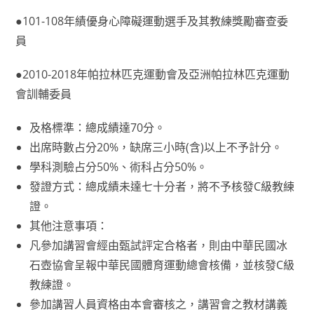
●101-108年績優身心障礙運動選手及其教練獎勵審查委
員
●2010-2018年帕拉林匹克運動會及亞洲帕拉林匹克運動
會訓輔委員
及格標準：總成績達70分。
出席時數占分20%，缺席三小時(含)以上不予計分。
學科測驗占分50%、術科占分50%。
發證方式：總成績未達七十分者，將不予核發C級教練
證。
其他注意事項：
凡參加講習會經由甄試評定合格者，則由中華民國冰
石壺協會呈報中華民國體育運動總會核備，並核發C級
教練證。
參加講習人員資格由本會審核之，講習會之教材講義