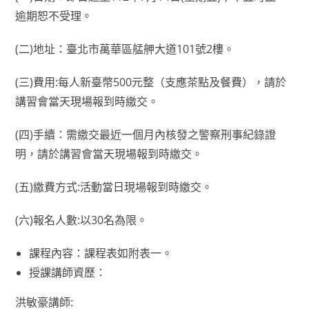
逾期恕不受理。
(二)地址：臺北市萬華區艋舺大道101號2樓。
(三)費用:每人新臺幣500元整（支應茶點及餐費），請於
講習會當天現場報到時繳交。
(四)手續：需繳交最近一個月內核發之警察刑事紀錄證
明，請於講習會當天現場報到時繳交。
(五)繳費方式:活動當日現場報到時繳交。
(六)報名人數:以30名為限。
課程內容：課程表如附表一。
授課講師資歷：
洪敏豪講師: